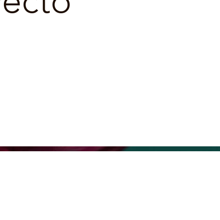
yecto