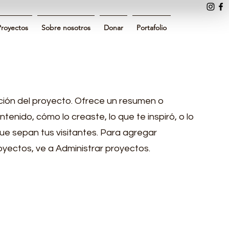
Proyectos
Sobre nosotros
Donar
Portafolio
pción del proyecto. Ofrece un resumen o
tenido, cómo lo creaste, lo que te inspiró, o lo
ue sepan tus visitantes. Para agregar
oyectos, ve a Administrar proyectos.