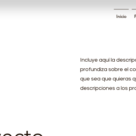
Inicio
Incluye aquí la descri
profundiza sobre el con
que sea que quieras q
descripciones a los pr